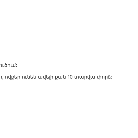
ւծում:
ովքեր ունեն ավելի քան 10 տարվա փորձ: