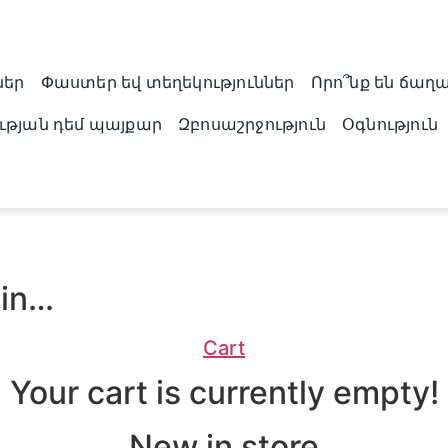
ներ
Փաստեր եվ տեղեկություններ
Որո՞նք են ճա
թյան դեմ պայքար
Զբոսաշրջություն
Օգնություն
 in…
Cart
Your cart is currently empty!
New in store