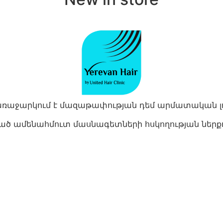
ռաջարկում է մազաթափության դեմ արմատական ​​լո
ամենահմուտ մասնագետների հսկողության ներքո, 