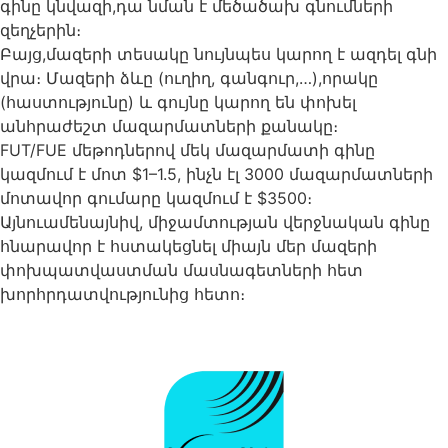
գինը կնվազի,դա նման է մեծածախ գնումների
զեղչերին։
Բայց,մազերի տեսակը նույնպես կարող է ազդել գնի
վրա։ Մազերի ձևը (ուղիղ, գանգուր,…),որակը
(հաստությունը) և գույնը կարող են փոխել
անհրաժեշտ մազարմատների քանակը։
FUT/FUE մեթոդներով մեկ մազարմատի գինը
կազմում է մոտ $1–1.5, ինչն էլ 3000 մազարմատների
մոտավոր գումարը կազմում է $3500։
Այնուամենայնիվ, միջամտության վերջնական գինը
հնարավոր է հստակեցնել միայն մեր մազերի
փոխպատվաստման մասնագետների հետ
խորհրդատվությունից հետո։