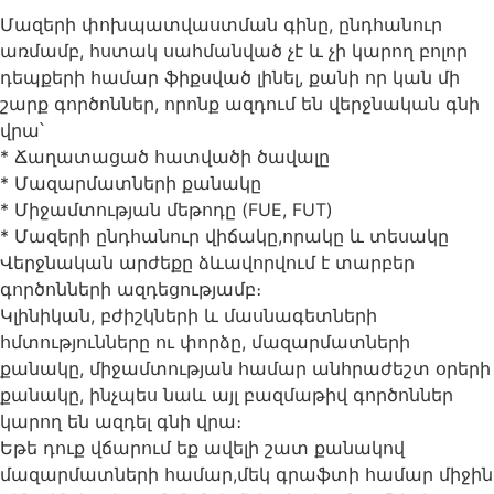
Մազերի փոխպատվաստման գինը, ընդհանուր
առմամբ, հստակ սահմանված չէ և չի կարող բոլոր
դեպքերի համար ֆիքսված լինել, քանի որ կան մի
շարք գործոններ, որոնք ազդում են վերջնական գնի
վրա՝
* Ճաղատացած հատվածի ծավալը
* Մազարմատների քանակը
* Միջամտության մեթոդը (FUE, FUT)
* Մազերի ընդհանուր վիճակը,որակը և տեսակը
Վերջնական արժեքը ձևավորվում է տարբեր
գործոնների ազդեցությամբ։
Կլինիկան, բժիշկների և մասնագետների
հմտությունները ու փորձը, մազարմատների
քանակը, միջամտության համար անհրաժեշտ օրերի
քանակը, ինչպես նաև այլ բազմաթիվ գործոններ
կարող են ազդել գնի վրա։
Եթե դուք վճարում եք ավելի շատ քանակով
մազարմատների համար,մեկ գրաֆտի համար միջին