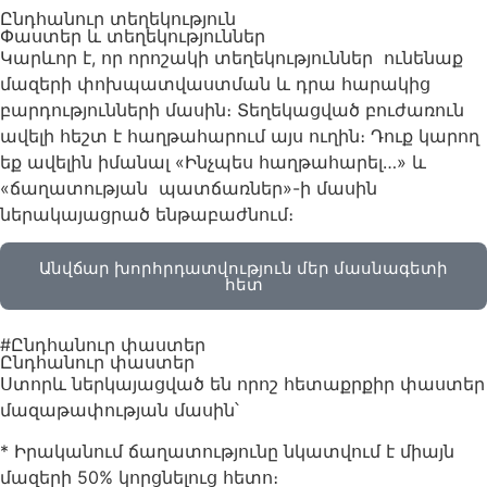
Ընդհանուր տեղեկություն
Փաստեր և տեղեկություններ
Կարևոր է, որ որոշակի տեղեկություններ ունենաք
մազերի փոխպատվաստման և դրա հարակից
բարդությունների մասին։ Տեղեկացված բուժառուն
ավելի հեշտ է հաղթահարում այս ուղին։ Դուք կարող
եք ավելին իմանալ «Ինչպես հաղթահարել…» և
«ճաղատության պատճառներ»-ի մասին
ներակայացրած ենթաբաժնում։
Անվճար խորհրդատվություն մեր մասնագետի
հետ
#Ընդհանուր փաստեր
Ընդհանուր փաստեր
Ստորև ներկայացված են որոշ հետաքրքիր փաստեր
մազաթափության մասին՝
* Իրականում ճաղատությունը նկատվում է միայն
մազերի 50% կորցնելուց հետո։