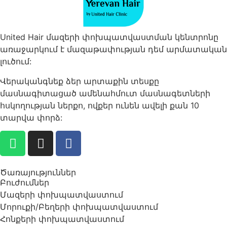
United Hair մազերի փոխպատվաստման կենտրոնը
առաջարկում է մազաթափության դեմ արմատական
​​լուծում:
Վերականգնեք ձեր արտաքին տեսքը
մասնագիտացած ամենահմուտ մասնագետների
հսկողության ներքո, ովքեր ունեն ավելի քան 10
տարվա փորձ:
Ծառայություններ
Բուժումներ
Մազերի փոխպատվաստում
Մորուքի/Բեղերի փոխպատվաստում
Հոնքերի փոխպատվաստում