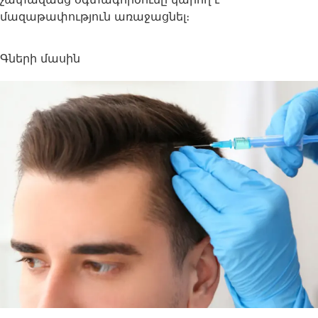
մազաթափություն առաջացնել։
Գների մասին