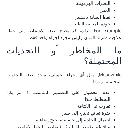
التغيرات الهرمونية
العمر
نمط العناية بالشعر
جودة المتابعة الطبية
For example, لذلك، قد يحتاج بعض الأشخاص إلى خطة
علاجية طويلة المدى وليس مجرد إجراء واحد فقط.
ما المخاطر أو التحديات
المحتملة؟
Meanwhile, مثل أي إجراء تجميلي، توجد بعض التحديات
المحتملة، ومنها:
عدم الحصول على التصميم المناسب إذا لم يكن
التخطيط جيدًا
تفاوت في الكثافة
فترة تعافٍ تحتاج إلى صبر
احتمال الحاجة إلى جلسة تصحيح إضافية
نتائج غير طبيعية إذا لم تُراعَ تفاصيل الخط الأمامي