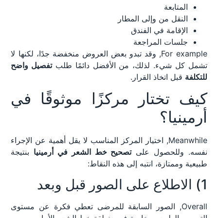
المتابعة
النقل من وإلى المطار
الإقامة في الفندق
جلسات المراجعة
For example, وقد تبدو بعض العروض منخفضة جدًا، لكنها لا
تشمل كل شيء. لذلك، من الأفضل دائمًا طلب
تفصيل واضح
للتكلفة
قبل اتخاذ القرار.
كيف تختار مركزًا موثوقًا في
أرمينيا؟
Meanwhile, اختيار المركز المناسب لا يقل أهمية عن الإجراء
نفسه. وللحصول على
تصحيح خط الشعر في أرمينيا
بنتيجة
طبيعية وممتازة، انتبه إلى هذه النقاط:
1) الاطلاع على الصور قبل وبعد
Overall, الصور السابقة للمرضى تعطي فكرة عن مستوى
التصميم الطبيعي، خاصة في منطقة خط الشعر الأمامي.