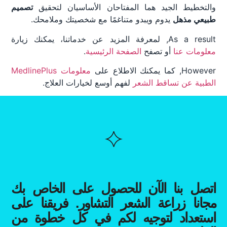
والتخطيط الجيد هما المفتاحان الأساسيان لتحقيق
تصميم
طبيعي مذهل
يدوم ويبدو متناغمًا مع شخصيتك وملامحك.
As a result, لمعرفة المزيد عن خدماتنا، يمكنك زيارة
معلومات عنا
أو تصفح
الصفحة الرئيسية
.
However, كما يمكنك الاطلاع على
معلومات MedlinePlus
الطبية عن تساقط الشعر
لفهم أوسع لخيارات العلاج.
اتصل بنا الآن للحصول على الخاص بك
مجانا زراعة الشعر التشاور. فريقنا على
استعداد لتوجيه لكم في كل خطوة من