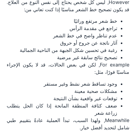
However, ليس كل شخص يحتاج إلى نفس النوع من العلاج.
قد يكون تصحيح خط الشعر مناسبًا إذا كنت تعاني من:
خط شعر مرتفع وراثيًا
تراجع في مقدمة الرأس
عدم تناظر واضح في خط الشعر
آثار ناتجة عن جروح أو حروق
رغبة في تحسين شكل الجبهة من الناحية الجمالية
تصحيح نتائج سابقة غير مرضية
For example, لكن في بعض الحالات، قد لا يكون الإجراء
مناسبًا فورًا، مثل:
وجود تساقط شعر نشط وغير مستقر
مشكلات صحية معينة
توقعات غير واقعية بشأن النتيجة
ضعف كثافة المنطقة المانحة إذا كان الحل يتطلب
زراعة شعر
Meanwhile, ولهذا السبب، تبدأ العملية عادةً بتقييم طبي
شامل لتحديد أفضل خيار.