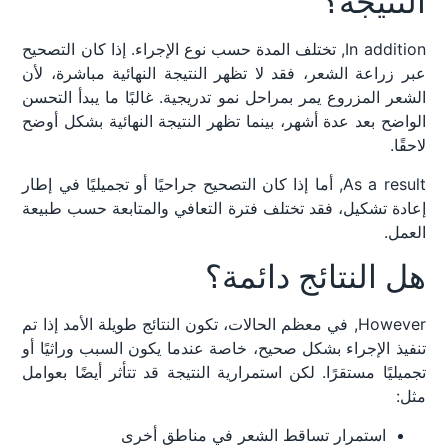
النتيجة؟
In addition, تختلف المدة حسب نوع الإجراء. إذا كان التصحيح
عبر زراعة الشعر، فقد لا تظهر النتيجة النهائية مباشرة، لأن
الشعر المزروع يمر بمراحل نمو تدريجية. غالبًا ما يبدأ التحسن
الواضح بعد عدة أشهر، بينما تظهر النتيجة النهائية بشكل أوضح
لاحقًا.
As a result, أما إذا كان التصحيح جراحيًا أو تجميليًا في إطار
إعادة تشكيل، فقد تختلف فترة التعافي والمتابعة حسب طبيعة
العمل.
هل النتائج دائمة؟
However, في معظم الحالات، تكون النتائج طويلة الأمد إذا تم
تنفيذ الإجراء بشكل صحيح، خاصة عندما يكون السبب وراثيًا أو
تجميليًا مستقرًا. لكن استمرارية النتيجة قد تتأثر أيضًا بعوامل
مثل:
استمرار تساقط الشعر في مناطق أخرى