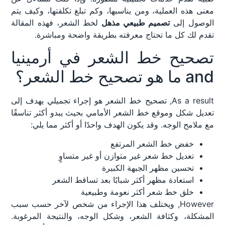
معنى هذه العملية، ومن يناسبها، وكم تبلغ تكلفتها، وكيف يتم
الوصول إلى
تصميم طبيعي مذهل
لخط الشعر، فهذه المقالة
تقدم لك كل ما تحتاج معرفته بطريقة واضحة ومباشرة.
تصحيح خط الشعر في أرمينيا
and ما هو تصحيح خط الشعر؟
As a result, تصحيح خط الشعر هو إجراء تجميلي يهدف إلى
تعديل شكل وموقع خط الشعر الأمامي بحيث يبدو أكثر تناسقًا
مع ملامح الوجه. وقد يكون الهدف واحدًا أو أكثر مما يلي:
خفض خط الشعر المرتفع
تعديل خط شعر غير متوازن أو غير متساوٍ
تحسين مظهر الجبهة الكبيرة
استعادة مظهر أكثر شبابًا بعد تساقط الشعر
خلق خط شعر أكثر نعومة وطبيعية
However, ويختلف هذا الإجراء من شخص لآخر حسب سبب
المشكلة، وكثافة الشعر، وشكل الوجه، والنتيجة المرغوبة.