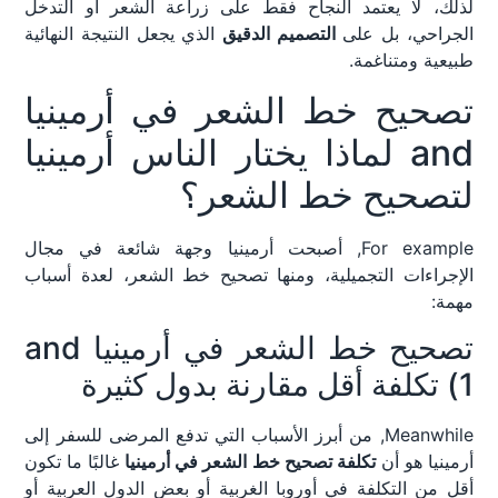
لذلك، لا يعتمد النجاح فقط على زراعة الشعر أو التدخل
الجراحي، بل على
التصميم الدقيق
الذي يجعل النتيجة النهائية
طبيعية ومتناغمة.
تصحيح خط الشعر في أرمينيا
and لماذا يختار الناس أرمينيا
لتصحيح خط الشعر؟
For example, أصبحت أرمينيا وجهة شائعة في مجال
الإجراءات التجميلية، ومنها تصحيح خط الشعر، لعدة أسباب
مهمة:
تصحيح خط الشعر في أرمينيا and
1) تكلفة أقل مقارنة بدول كثيرة
Meanwhile, من أبرز الأسباب التي تدفع المرضى للسفر إلى
أرمينيا هو أن
تكلفة تصحيح خط الشعر في أرمينيا
غالبًا ما تكون
أقل من التكلفة في أوروبا الغربية أو بعض الدول العربية أو