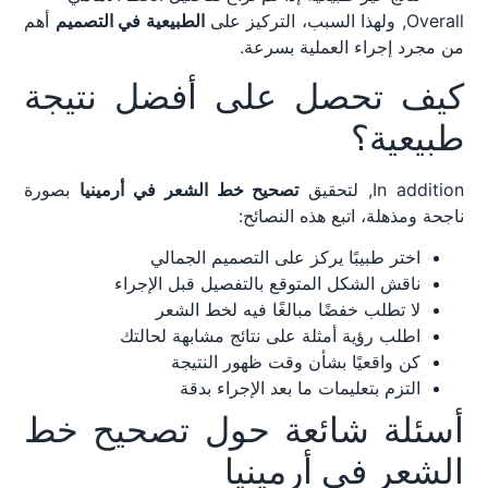
Overall, ولهذا السبب، التركيز على
الطبيعية في التصميم
أهم
من مجرد إجراء العملية بسرعة.
كيف تحصل على أفضل نتيجة
طبيعية؟
In addition, لتحقيق
تصحيح خط الشعر في أرمينيا
بصورة
ناجحة ومذهلة، اتبع هذه النصائح:
اختر طبيبًا يركز على التصميم الجمالي
ناقش الشكل المتوقع بالتفصيل قبل الإجراء
لا تطلب خفضًا مبالغًا فيه لخط الشعر
اطلب رؤية أمثلة على نتائج مشابهة لحالتك
كن واقعيًا بشأن وقت ظهور النتيجة
التزم بتعليمات ما بعد الإجراء بدقة
أسئلة شائعة حول تصحيح خط
الشعر في أرمينيا