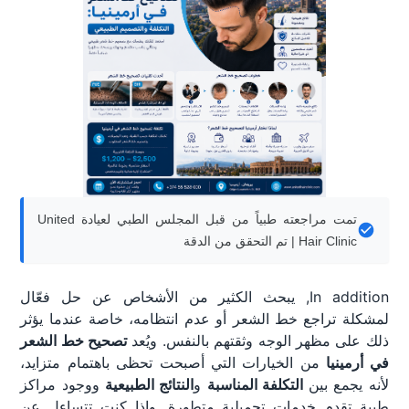
تمت مراجعته طبياً من قبل المجلس الطبي لعيادة United
Hair Clinic | تم التحقق من الدقة
In addition, يبحث الكثير من الأشخاص عن حل فعّال
لمشكلة تراجع خط الشعر أو عدم انتظامه، خاصة عندما يؤثر
ذلك على مظهر الوجه وثقتهم بالنفس. ويُعد
تصحيح خط الشعر
في أرمينيا
من الخيارات التي أصبحت تحظى باهتمام متزايد،
لأنه يجمع بين
التكلفة المناسبة
و
النتائج الطبيعية
ووجود مراكز
طبية تقدم خدمات تجميلية متطورة. وإذا كنت تتساءل عن