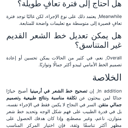
هل أحتاج إلى فترة تعافٍ طويلة؟
Meanwhile, يعتمد ذلك على نوع الإجراء، لكن غالبًا توجد فترة
تعافٍ قصيرة إلى متوسطة مع تعليمات واضحة للمتابعة.
هل يمكن تعديل خط الشعر القديم
غير المتناسق؟
Overall, نعم، في كثير من الحالات يمكن تحسين أو إعادة
تصميم الخط الأمامي ليبدو أكثر جمالًا وتوازنًا.
الخلاصة
In addition, إن
تصحيح خط الشعر في أرمينيا
أصبح خيارًا
جذابًا لمن يبحثون عن
تكلفة مناسبة
و
نتائج طبيعية
و
تصميم
جمالي متقن
. السر في النجاح لا يكمن فقط في الإجراء نفسه،
بل في قدرة الطبيب على فهم شكل الوجه وتحديد خط شعر
متوازن، ناعم، وغير مصطنع. وإذا كان هدفك الحصول على
مظهر أكثر تناسقًا وثقة، فإن اختيار المركز المناسب